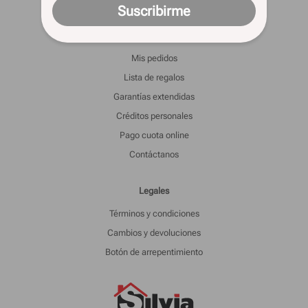
Suscribirme
Informacion
Mis pedidos
Lista de regalos
Garantías extendidas
Créditos personales
Pago cuota online
Contáctanos
Legales
Términos y condiciones
Cambios y devoluciones
Botón de arrepentimiento