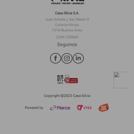
Casa Silvia S.A.
Juan Scharle y San Martín 0
Colonia Hinojo
7318-Buenos Aires
2284 220668
Seguinos
Copyright ©2023 Casa Silvia
Powered by