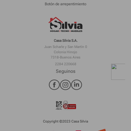
Botón de arrepentimiento
Casa Silvia S.A.
Juan Scharle y San Martín 0
Colonia Hinojo
7318-Buenos Aires
2284 220668
Seguinos
Copyright ©2023 Casa Silvia