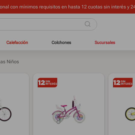
onal con mínimos requisitos en hasta 12 cuotas sin interés y 24
Calefacción
Colchones
Sucursales
tas Niños