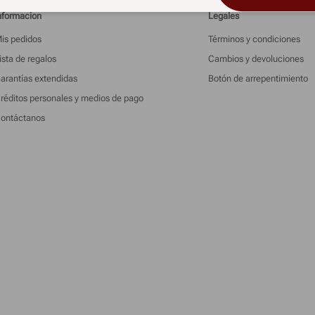
nformacion
Legales
is pedidos
Términos y condiciones
ista de regalos
Cambios y devoluciones
arantías extendidas
Botón de arrepentimiento
réditos personales y medios de pago
ontáctanos