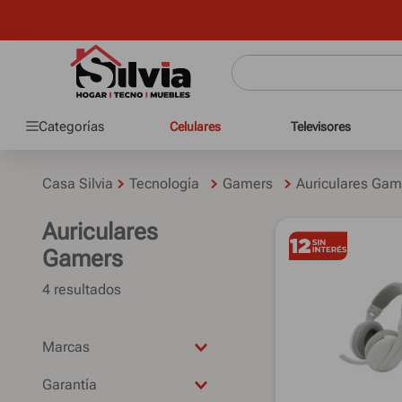
Categorías
Celulares
Televisores
Casa Silvia
Tecnología
Gamers
Auriculares Gam
Auriculares
Gamers
4
NOGA
Garantía
SMARTLIFE