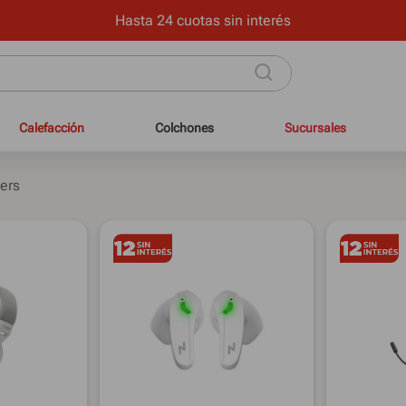
Hasta 24 cuotas sin interés
Calefacción
Colchones
Sucursales
ers