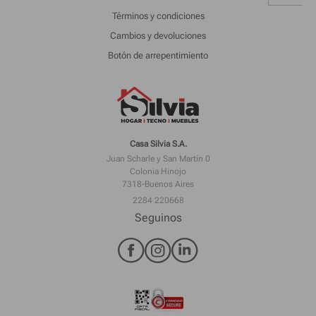
Términos y condiciones
Cambios y devoluciones
Botón de arrepentimiento
Casa Silvia S.A.
Juan Scharle y San Martín 0
Colonia Hinojo
7318-Buenos Aires
2284 220668
Seguinos