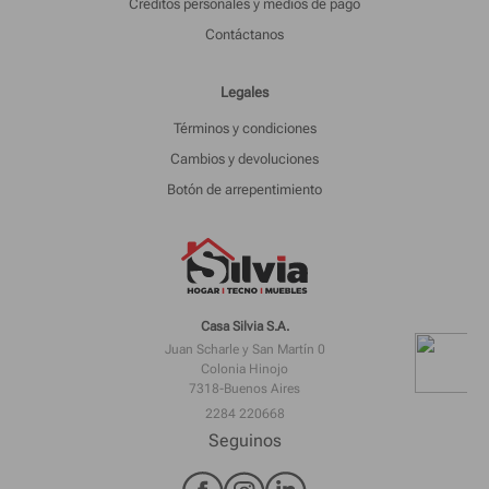
Créditos personales y medios de pago
Contáctanos
Legales
Términos y condiciones
Cambios y devoluciones
Botón de arrepentimiento
Casa Silvia S.A.
Juan Scharle y San Martín 0
Colonia Hinojo
7318-Buenos Aires
2284 220668
Seguinos