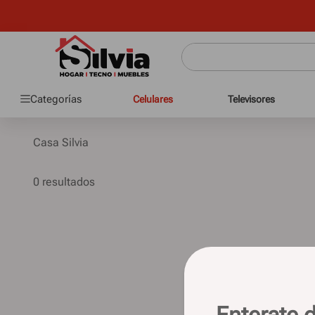
Categorías
Celulares
Televisores
Casa Silvia
0
Enterate d