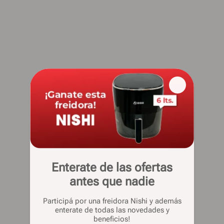
Enterate de las ofertas
antes que nadie
Participá por una freidora Nishi y además
enterate de todas las novedades y
beneficios!