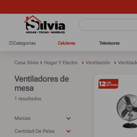
Crédito pers
Categorías
Celulares
Televisores
Casa Silvia
Hogar Y Electro
Ventilación
Ventila
Ventiladores de
mesa
1
PROTALIA
Cantidad De Palas