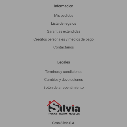
Informacion
Mis pedidos
Lista de regalos
Garantías extendidas
Créditos personales y medios de pago
Contáctanos
Legales
Términos y condiciones
Cambios y devoluciones
Botón de arrepentimiento
Casa Silvia S.A.