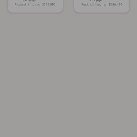
Precio sin imp. nac.: $
649.090
Precio sin imp. nac.: $
656.486