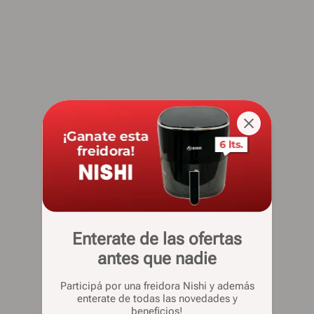
Enterate de las ofertas
antes que nadie
Participá por una freidora Nishi y además
enterate de todas las novedades y
beneficios!