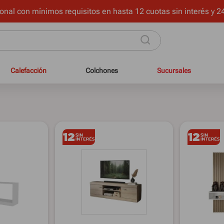
onal con mínimos requisitos en hasta 12 cuotas sin interés y 24
Calefacción
Colchones
Sucursales