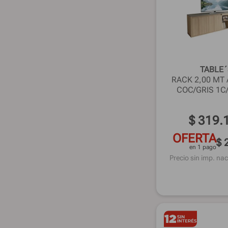
TABLE
RACK 2,00 MT 
COC/GRIS 1C
$
319
.
OFERTA
$ 
en 1 pago
Precio sin imp. nac