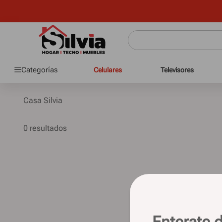
Categorías
Celulares
Televisores
Casa Silvia
0
Enterate d