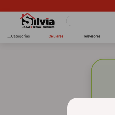
Categorías
Celulares
Televisores
No