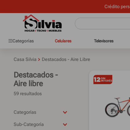
Crédito pers
Categorías
Celulares
Televisores
Casa Silvia
Destacados - Aire Libre
Destacados -
Aire libre
59
Bicicletas
Sub-Categoría
Camping