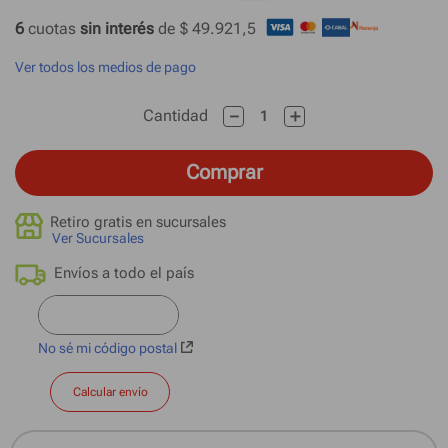
6
 cuotas
 sin interés 
de 
$ 49.921,5
Ver todos los medios de pago
－
＋
Cantidad
Comprar
Retiro gratis en sucursales
Ver Sucursales
No sé mi código postal
Calcular envío