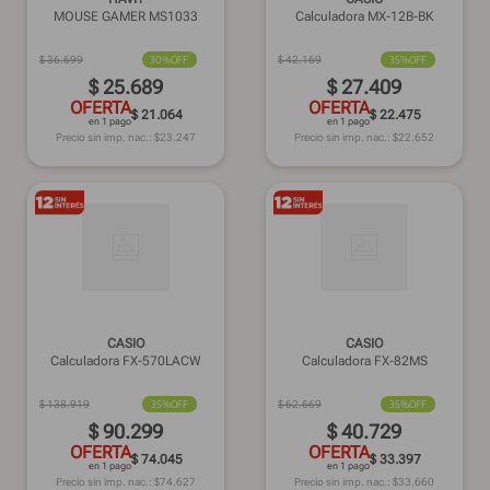
MOUSE GAMER MS1033
Calculadora MX-12B-BK
$
36
.
699
30%
OFF
$
42
.
169
35%
OFF
$
25
.
689
$
27
.
409
OFERTA
OFERTA
$ 21.064
$ 22.475
en 1 pago
en 1 pago
Precio sin imp. nac.: $
23.247
Precio sin imp. nac.: $
22.652
CASIO
CASIO
Calculadora FX-570LACW
Calculadora FX-82MS
$
138
.
919
35%
OFF
$
62
.
669
35%
OFF
$
90
.
299
$
40
.
729
OFERTA
OFERTA
$ 74.045
$ 33.397
en 1 pago
en 1 pago
Precio sin imp. nac.: $
74.627
Precio sin imp. nac.: $
33.660