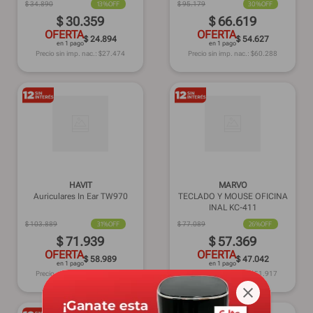
$
34
.
890
13%
OFF
$
95
.
179
30%
OFF
$
30
.
359
$
66
.
619
OFERTA
OFERTA
$ 24.894
$ 54.627
en 1 pago
en 1 pago
Precio sin imp. nac.: $
27.474
Precio sin imp. nac.: $
60.288
HAVIT
MARVO
Auriculares In Ear TW970
TECLADO Y MOUSE OFICINA
INAL KC-411
$
103
.
889
31%
OFF
$
77
.
089
26%
OFF
$
71
.
939
$
57
.
369
OFERTA
OFERTA
$ 58.989
$ 47.042
en 1 pago
en 1 pago
Precio sin imp. nac.: $
65.103
Precio sin imp. nac.: $
51.917