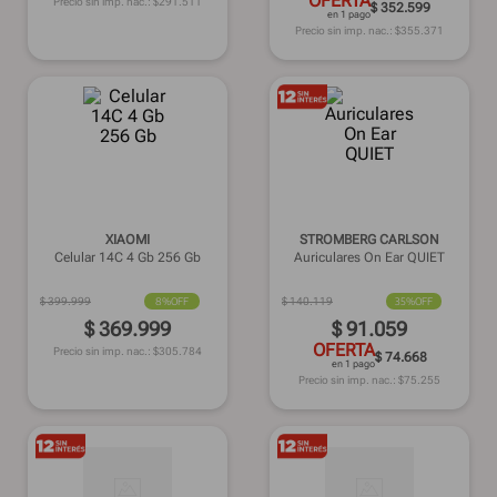
OFERTA
Precio sin imp. nac.: $
291.511
$ 352.599
en 1 pago
Precio sin imp. nac.: $
355.371
XIAOMI
STROMBERG CARLSON
Celular 14C 4 Gb 256 Gb
Auriculares On Ear QUIET
$
399
.
999
8%
OFF
$
140
.
119
35%
OFF
$
369
.
999
$
91
.
059
OFERTA
Precio sin imp. nac.: $
305.784
$ 74.668
en 1 pago
Precio sin imp. nac.: $
75.255