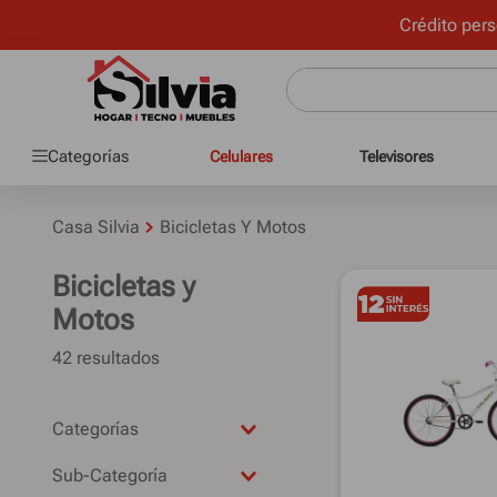
Crédito pers
Categorías
Celulares
Televisores
Casa Silvia
Bicicletas Y Motos
Bicicletas y
Motos
42
Bicicletas
Sub-Categoría
Motos