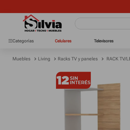
Crédito pers
Categorías
Celulares
Televisores
Muebles
Living
Racks TV y paneles
RACK TV/L