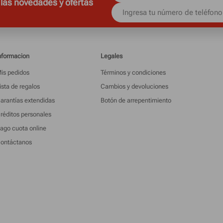
 las novedades y ofertas
nformacion
Legales
is pedidos
Términos y condiciones
ista de regalos
Cambios y devoluciones
arantías extendidas
Botón de arrepentimiento
réditos personales
ago cuota online
ontáctanos