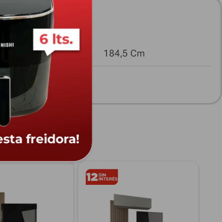
Ancho
184,5 Cm