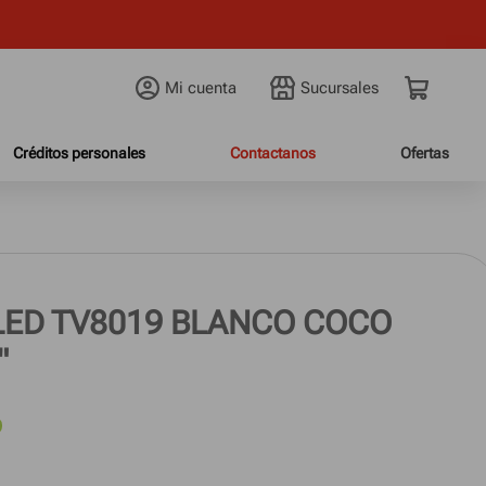
 cuotas fijas
Mi cuenta
Créditos personales
Contactanos
Ofertas
LED TV8019 BLANCO COCO
"