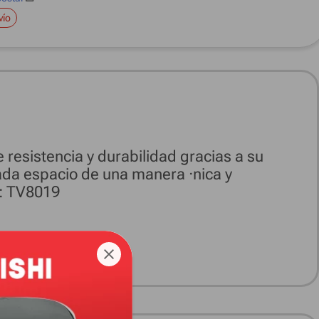
vío
resistencia y durabilidad gracias a su
ada espacio de una manera ·nica y
O: TV8019