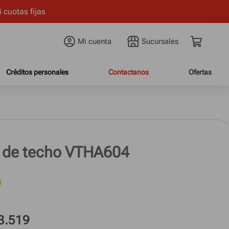
 cuotas fijas
Mi cuenta
Créditos personales
Contactanos
Ofertas
r de techo VTHA604
3.519