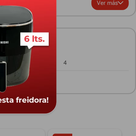
Ver más
Cantidad De Palas
4