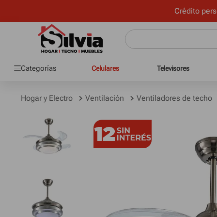
Crédito pers
Categorías
Celulares
Televisores
Hogar y Electro
Ventilación
Ventiladores de techo