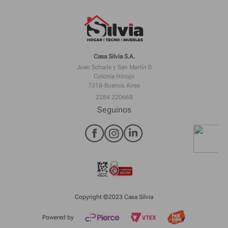
Casa Silvia S.A.
Juan Scharle y San Martín 0
Colonia Hinojo
7318-Buenos Aires
2284 220668
Seguinos
Copyright ©2023 Casa Silvia
Powered by