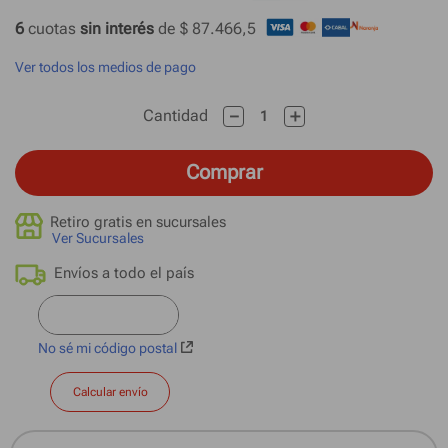
6
 cuotas
 sin interés 
de 
$ 87.466,5
Ver todos los medios de pago
－
＋
Cantidad
Comprar
Retiro gratis en sucursales
Ver Sucursales
No sé mi código postal
Calcular envío