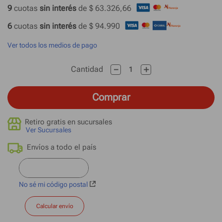
9
 cuotas
 sin interés 
de 
$ 63.326,66
6
 cuotas
 sin interés 
de 
$ 94.990
Ver todos los medios de pago
－
＋
Cantidad
Comprar
Retiro gratis en sucursales
Ver Sucursales
No sé mi código postal
Calcular envío