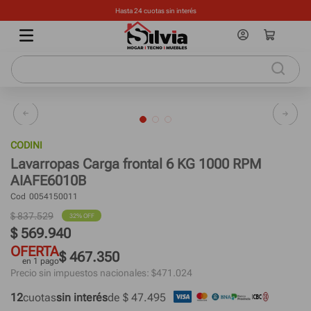
Hasta 24 cuotas sin interés
CODINI
Lavarropas Carga frontal 6 KG 1000 RPM
AIAFE6010B
Cod
0054150011
$
837
.
529
32%
 OFF
$
569
.
940
OFERTA
$ 467.350
en 1 pago
Precio sin impuestos nacionales: $
471.024
12
cuotas
sin interés
de 
$ 47.495