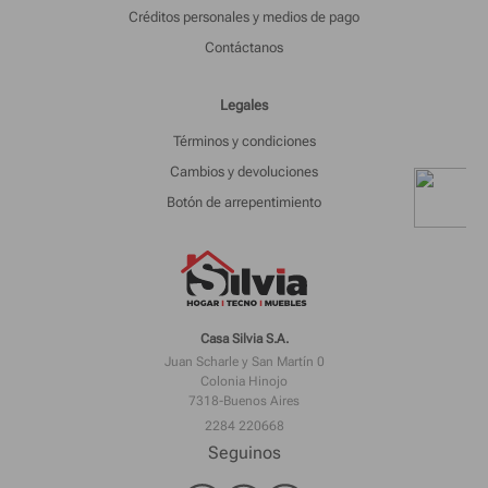
Créditos personales y medios de pago
Contáctanos
Legales
Términos y condiciones
Cambios y devoluciones
Botón de arrepentimiento
Casa Silvia S.A.
Juan Scharle y San Martín 0
Colonia Hinojo
7318-Buenos Aires
2284 220668
Seguinos