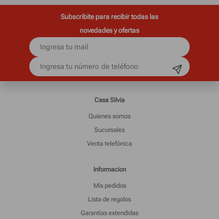
Subscribite para recibir todas las
novedades y ofertas
Casa Silvia
Quienes somos
Sucursales
Venta telefónica
Informacion
Mis pedidos
Lista de regalos
Garantías extendidas