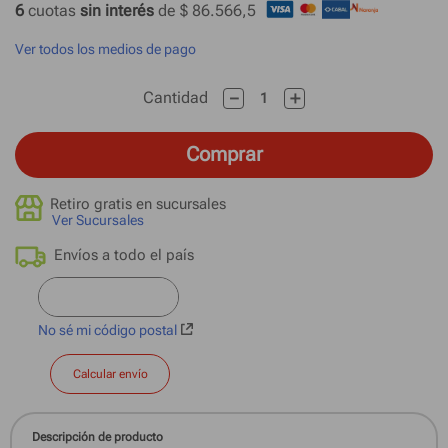
6
 cuotas
 sin interés 
de 
$ 86.566,5
Ver todos los medios de pago
－
＋
Cantidad
Comprar
Retiro gratis en sucursales
Ver Sucursales
No sé mi código postal
Calcular envío
Descripción de producto