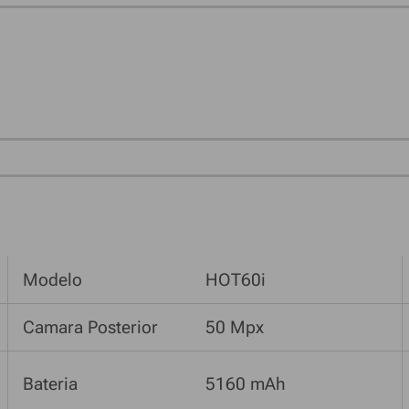
Modelo
HOT60i
Camara Posterior
50 Mpx
Bateria
5160 mAh