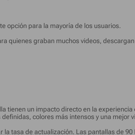
e opción para la mayoría de los usuarios.
para quienes graban muchos videos, descargan
alla tienen un impacto directo en la experienci
definidas, colores más intensos y una mejor v
 la tasa de actualización. Las pantallas de 