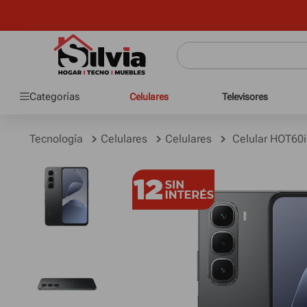
Crédito pers
Categorías
Celulares
Televisores
Tecnología
Celulares
Celulares
Celular HOT60i