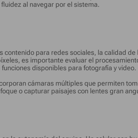
luidez al navegar por el sistema.
reás contenido para redes sociales, la calidad 
íxeles, es importante evaluar el procesamient
s funciones disponibles para fotografía y video.
orporan cámaras múltiples que permiten tomar
nfoque o capturar paisajes con lentes gran angu