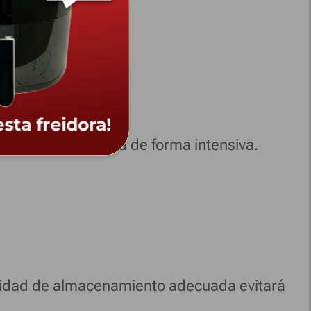
ealizan multitarea de forma intensiva.
acidad de almacenamiento adecuada evitará