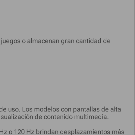
 juegos o almacenan gran cantidad de
a de uso. Los modelos con pantallas de alta
isualización de contenido multimedia.
90 Hz o 120 Hz brindan desplazamientos más