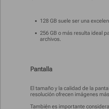
128 GB suele ser una excelent
256 GB o más resulta ideal 
archivos.
Pantalla
El tamaño y la calidad de la pant
resolución ofrecen imágenes más 
También es importante considerar