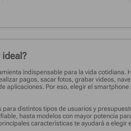
 ideal?
rramienta indispensable para la vida cotidiana.
ealizar pagos, sacar fotos, grabar videos, nave
de aplicaciones. Por eso, elegir el smartpho
es para distintos tipos de usuarios y presupu
fiable, hasta modelos con mayor potencia para
principales características te ayudará a elegir