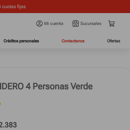
 cuotas fijas
Mi cuenta
Créditos personales
Contactanos
Ofertas
DERO 4 Personas Verde
2.383