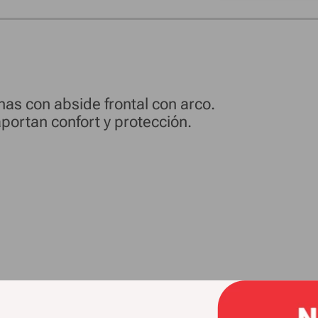
nas con abside frontal con arco.
portan confort y protección.
lación posterior