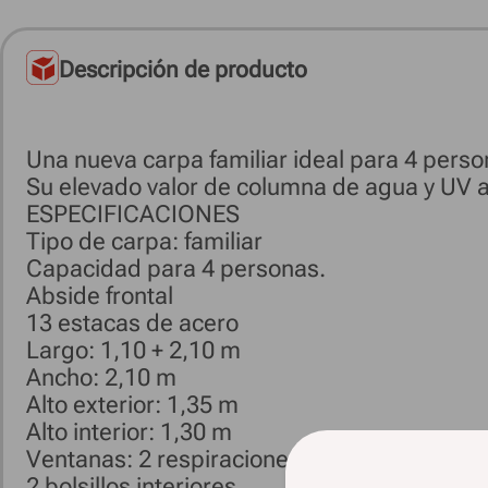
Descripción de producto
Una nueva carpa familiar ideal para 4 perso
Su elevado valor de columna de agua y UV a
ESPECIFICACIONES
Tipo de carpa: familiar
Capacidad para 4 personas.
Abside frontal
13 estacas de acero
Largo: 1,10 + 2,10 m
Ancho: 2,10 m
Alto exterior: 1,35 m
Alto interior: 1,30 m
Ventanas: 2 respiraciones frontales / 1 venti
2 bolsillos interiores