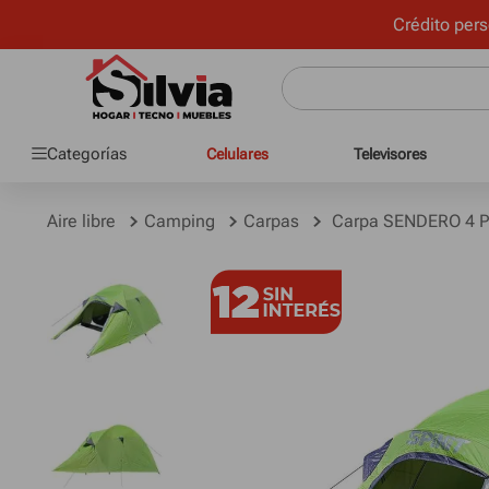
Crédito pers
Categorías
Celulares
Televisores
Aire libre
Camping
Carpas
Carpa SENDERO 4 P