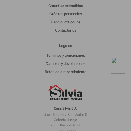
Garantías extendidas
Créditos personales
Pago cuota online
Contáctanos
Legales
Términos y condiciones
Cambios y devoluciones
Botón de arrepentimiento
Casa Silvia S.A.
Juan Scharle y San Martín 0
Colonia Hinojo
7318-Buenos Aires